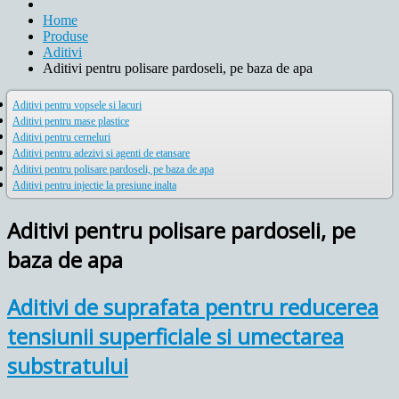
Home
Produse
Aditivi
Aditivi pentru polisare pardoseli, pe baza de apa
Aditivi pentru vopsele si lacuri
Aditivi pentru mase plastice
Aditivi pentru cerneluri
Aditivi pentru adezivi si agenti de etansare
Aditivi pentru polisare pardoseli, pe baza de apa
Aditivi pentru injectie la presiune inalta
Aditivi pentru polisare pardoseli, pe
baza de apa
Aditivi de suprafata pentru reducerea
tensiunii superficiale si umectarea
substratului