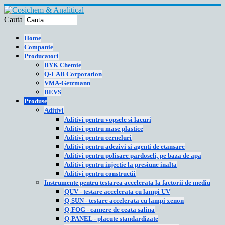
Cauta
Home
Companie
Producatori
BYK Chemie
Q-LAB Corporation
VMA-Getzmann
BEVS
Produse
Aditivi
Aditivi pentru vopsele si lacuri
Aditivi pentru mase plastice
Aditivi pentru cerneluri
Aditivi pentru adezivi si agenti de etansare
Aditivi pentru polisare pardoseli, pe baza de apa
Aditivi pentru injectie la presiune inalta
Aditivi pentru constructii
Instrumente pentru testarea accelerata la factorii de mediu
QUV - testare accelerata cu lampi UV
Q-SUN - testare accelerata cu lampi xenon
Q-FOG - camere de ceata salina
Q-PANEL - placute standardizate