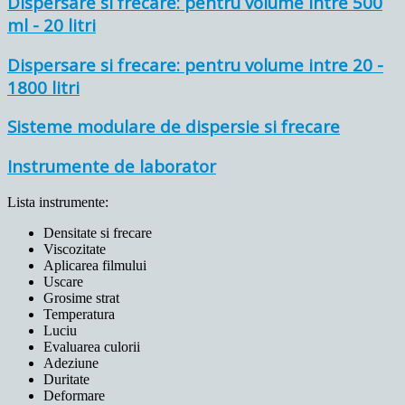
Dispersare si frecare: pentru volume intre 500
ml - 20 litri
Dispersare si frecare: pentru volume intre 20 -
1800 litri
Sisteme modulare de dispersie si frecare
Instrumente de laborator
Lista instrumente:
Densitate si frecare
Viscozitate
Aplicarea filmului
Uscare
Grosime strat
Temperatura
Luciu
Evaluarea culorii
Adeziune
Duritate
Deformare