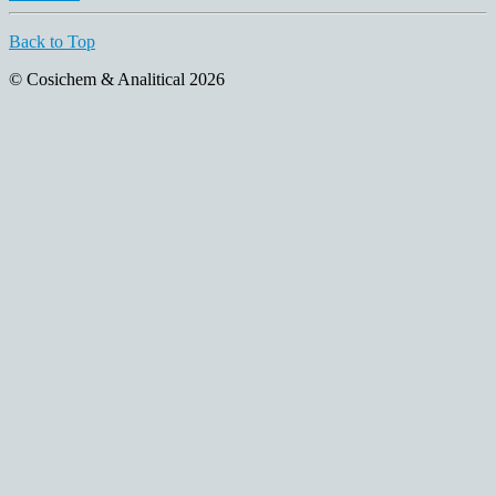
Back to Top
© Cosichem & Analitical 2026