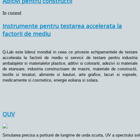
Aditivi pentru constructii
In curand
Instrumente pentru testarea accelerata la
factorii de mediu
Q-Lab este liderul mondial in ceea ce priveste echipamentele de testare
accelerata la factorii de mediu si servicii de testare pentru industria
ambalajelor si materialelor plastice
, aditivi si coloranti, adezivi si materiale
de etansare,
industria constructoare de masini, materiale de constructii,
textile si tesaturi, alimente si bauturi
, arte gr
afice, lacuri si vopsele,
medicamente si cosmetice, energie eoliana si solara
.
QUV
Simularea precisa a portiunii de lungime de unda scurta, UV a spectrului sola