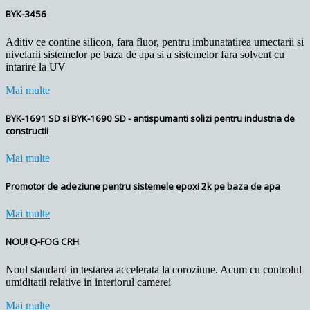
BYK-3456
Aditiv ce contine silicon, fara fluor, pentru imbunatatirea umectarii si
nivelarii sistemelor pe baza de apa si a sistemelor fara solvent cu
intarire la UV
Mai multe
BYK-1691 SD si BYK-1690 SD - antispumanti solizi pentru industria de
constructii
Mai multe
Promotor de adeziune pentru sistemele epoxi 2k pe baza de apa
Mai multe
NOU! Q-FOG CRH
Noul standard in testarea accelerata la coroziune. Acum cu controlul
umiditatii relative in interiorul camerei
Mai multe