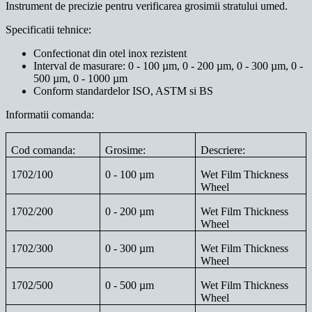
Instrument de precizie pentru verificarea grosimii stratului umed.
Specificatii tehnice:
Confectionat din otel inox rezistent
Interval de masurare: 0 - 100 µm, 0 - 200 µm, 0 - 300 µm, 0 -
500 µm, 0 - 1000 µm
Conform standardelor ISO, ASTM si BS
Informatii comanda:
Cod comanda:
Grosime:
Descriere:
1702/100
0 - 100 µm
Wet Film Thickness
Wheel
1702/200
0 - 200 µm
Wet Film Thickness
Wheel
1702/300
0 - 300 µm
Wet Film Thickness
Wheel
1702/500
0 - 500 µm
Wet Film Thickness
Wheel